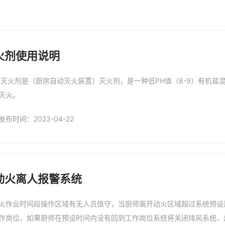
火剂使用说明
灭火。
发布时间：2023-04-22
微信号：
动火离人报警系统
点击复制微信号
火作业时间段操作区域有无人员值守，当厨师离开动火区域超过系统预设
作岗位，如果厨师在预设时间内没有回到工作岗位系统将关闭排风系统、