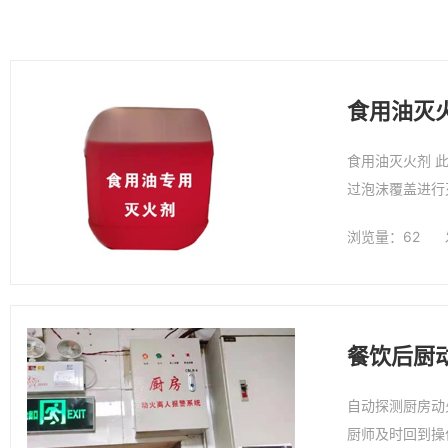
食用油灭
食用油灭火剂 此灭火剂是（厨房自动灭火装置）灭火剂，是一种低PH值（8-9）有机盐混合液体，用于快速扑灭食用油油锅和烟罩火灾，通
过泡沫覆盖进行
浏览量：62
餐饮后厨
自动探测厨房动
厨师及时回到操