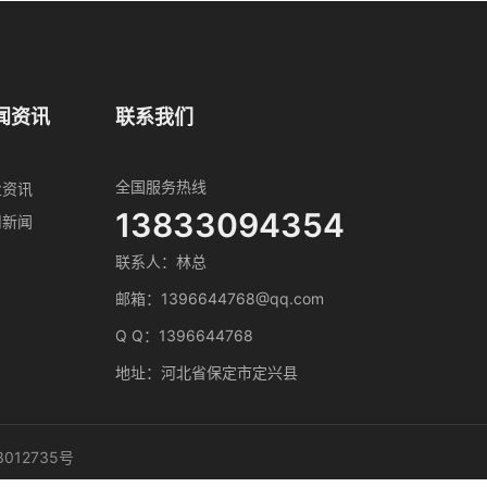
闻资讯
联系我们
全国服务热线
业资讯
13833094354
司新闻
联系人：林总
邮箱：1396644768@qq.com
Q Q：1396644768
地址：河北省保定市定兴县
3012735号