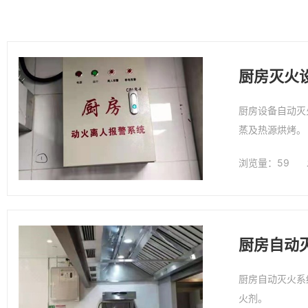
厨房灭火
厨房设备自动灭
蒸及热源烘烤。
浏览量：59
厨房自动
厨房自动灭火系
火剂。