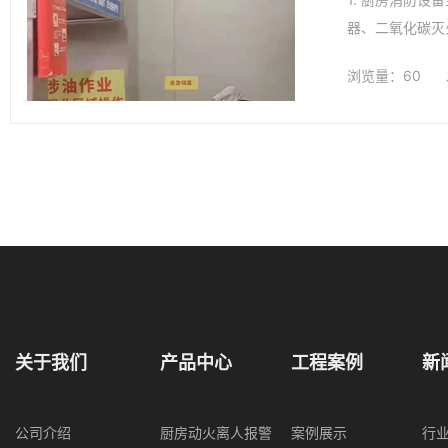
器、二氧化碳灭
浏览量：60
关于我们
产品中心
工程案例
新
公司介绍
厨房动火离人报警
案例展示
行