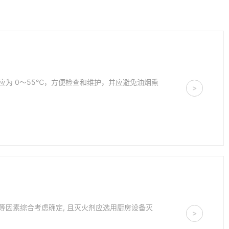
为 0～55℃，方便检查和维护，并应避免油烟熏
>
因素综合考虑确定, 且灭火剂应选用厨房设备灭
>