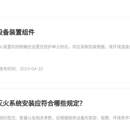
设备装置组件
火装置的控制箱应设置在防护单元附近，并应采取防腐措施，其环境温度应
发布时间：2023-04-22
灭火系统安装应符合哪些规定？
统的型式、数量以及相关参数，应根据厨房设备的类型、规模、环境条件等
微信号：