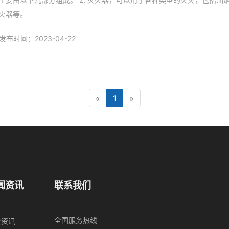
火器等。
发布时间：2023-04-22
«
1
»
闻资讯
联系我们
全国服务热线
业资讯