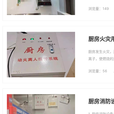
浏览量：149
厨房火灾
厨房发生火灾，
离子，使燃烧的
浏览量：56
厨房消防
1. 厨房消防设备主要由以下几部分组成。 2. 灭