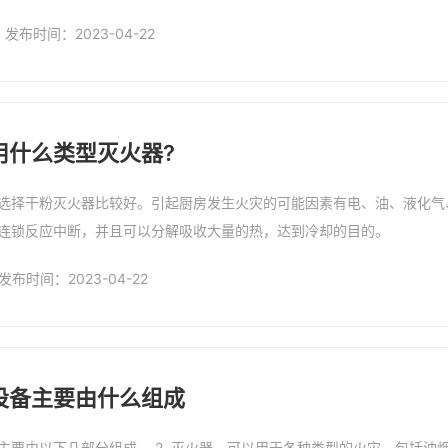
点击复制微信号
发布时间：2023-04-22
用什么类型灭火器?
选择干粉灭火器比较好。引起厨房发生火灾的可能因素有电、油、液化气
连锁反应中断，并且可以分解吸收大量的热，达到冷却的目的。
发布时间：2023-04-22
设备主要由什么组成
火器，可以用于各种类型的火灾，包括油烟机、炉灶、电器等。 常见的灭火器有干粉灭火